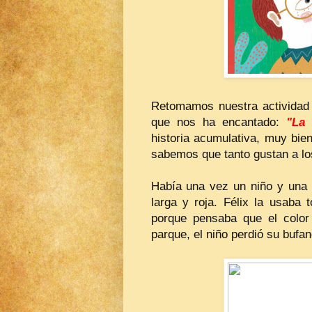
Retomamos nuestra actividad
que nos ha encantado:
"La 
historia acumulativa, muy bie
sabemos que tanto gustan a los
Había una vez un niño y una b
larga y roja. Félix la usaba 
porque pensaba que el color 
parque, el niño perdió su bufan