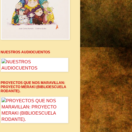
NUESTROS AUDIOCUENTOS
PROYECTOS QUE NOS MARAVILLAN:
PROYECTO MERAKI (BIBLIOESCUELA
RODANTE).