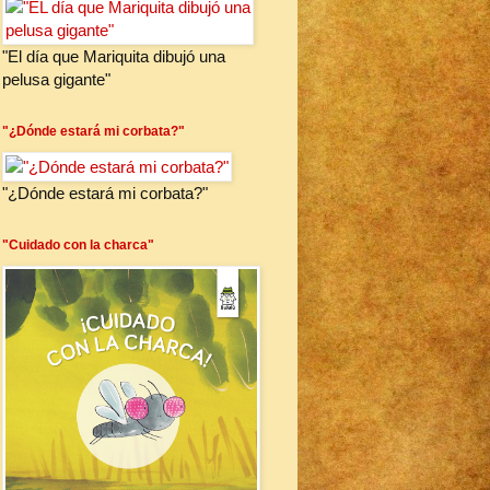
"El día que Mariquita dibujó una
pelusa gigante"
"¿Dónde estará mi corbata?"
"¿Dónde estará mi corbata?"
"Cuidado con la charca"