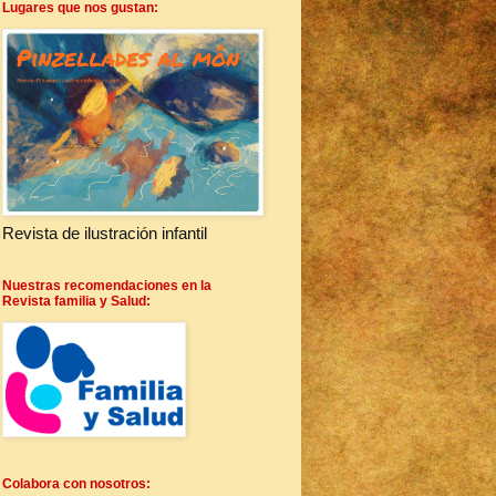
Lugares que nos gustan:
Revista de ilustración infantil
Nuestras recomendaciones en la
Revista familia y Salud:
Colabora con nosotros: