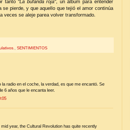
r tanto
"La bufanda roja"
, un álbum para entender
se pierde, y que aquello que tejió el amor continúa
a veces se aleje parea volver transformado.
lativos.
,
SENTIMIENTOS
 la radio en el coche, la verdad, es que me encantó. Se
de 6 años que le encanta leer.
0:05
e mid year, the Cultural Revolution has quite recently