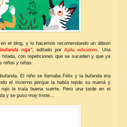
 en el blog, y lo hacemos recomendando un álbum
bufanda roja"
, editado por
Apila ediciones
. Una
n hilada, con repeticiones que se suceden y que ya
 niños y niñas.
ufanda. El niño se llamaba Félix y la bufanda era
todo el invierno porque la había tejido su mamá y
rojo le traía buena suerte. Pero una tarde en el
da y se puso muy triste...