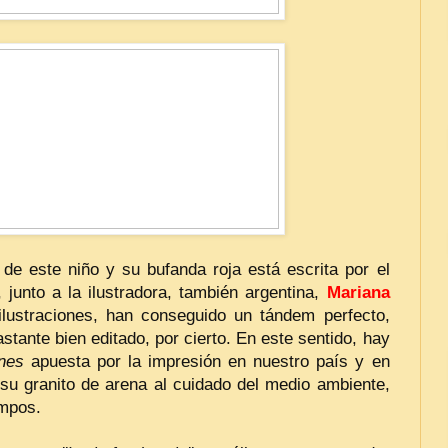
ia de este niño y su bufanda roja está escrita por el
 junto a la ilustradora, también argentina,
Mariana
lustraciones, han conseguido un tándem perfecto,
tante bien editado, por cierto. En este sentido, hay
ones
apuesta por la impresión en nuestro país y en
 su granito de arena al cuidado del medio ambiente,
empos.