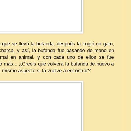
rque se llevó la bufanda, después la cogió un gato,
charca, y así, la bufanda fue pasando de mano en
imal en animal, y con cada uno de ellos se fue
 más... ¿Creéis que volverá la bufanda de nuevo a
l mismo aspecto si la vuelve a encontrar?